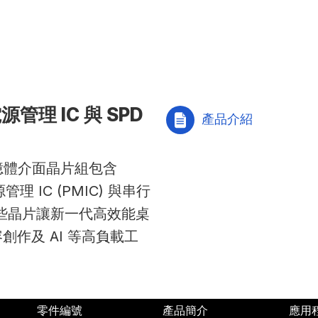
管理 IC 與 SPD
產品介紹
 記憶體介面晶片組包含
理 IC (PMIC) 與串行
。這些晶片讓新一代高效能桌
作及 AI 等高負載工
零件編號
產品簡介
應用