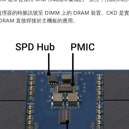
時脈訊號至 DIMM 上的 DRAM 裝置。CKD 是實現 
將 DRAM 直接焊接於主機板的應用。