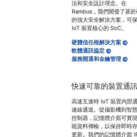
法和安全設計理念。在
Rambus，我們開發了基
的強大安全解決方案，可
IoT 裝置核心的 SoC。
硬體信任根解決方案
軟體通訊協定
服務開通和金鑰管理
快速可靠的裝置通
高速互連時 IoT 裝置內部
連線通道。從攝影機到智
控制器，記憶體介面可實
能資料傳輸，以保持即時
更新。我們的記憶體介面 IP