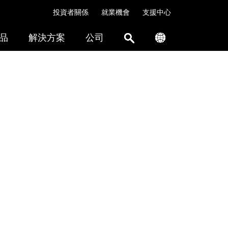
投資者關係
就業機會
支援中心
品
解決方案
公司