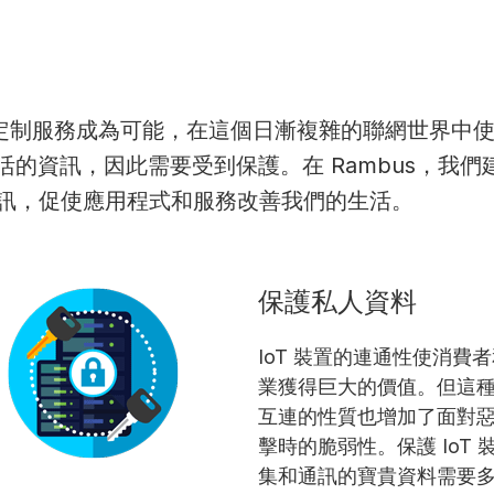
量身定制服務成為可能，在這個日漸複雜的聯網世界中
的資訊，因此需要受到保護。在 Rambus，我
的通訊，促使應用程式和服務改善我們的生活。
保護私人資料
IoT 裝置的連通性使消費
業獲得巨大的價值。但這
互連的性質也增加了面對
擊時的脆弱性。保護 IoT 
集和通訊的寶貴資料需要