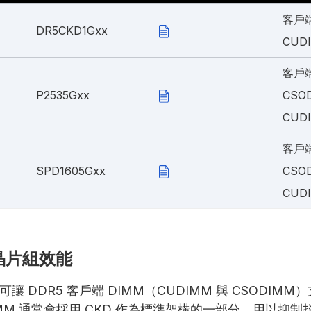
客戶端
DR5CKD1Gxx
CUD
客戶端
P2535Gxx
CSO
CUD
客戶端
SPD1605Gxx
CSO
CUD
M 晶片組效能
) 可讓 DDR5 客戶端 DIMM（CUDIMM 與 CSODIM
端 DIMM 通常會採用 CKD 作為標準架構的一部分，用