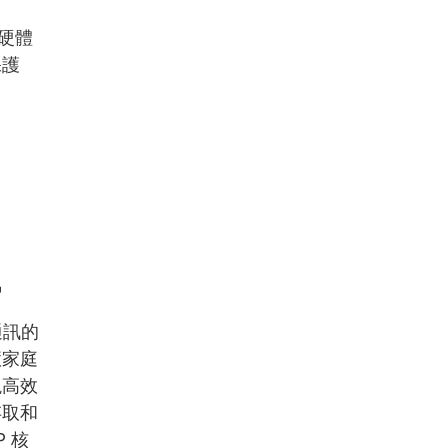
於硬體
保護
訊
通訊的
慧家庭
現高效
存取和
 核