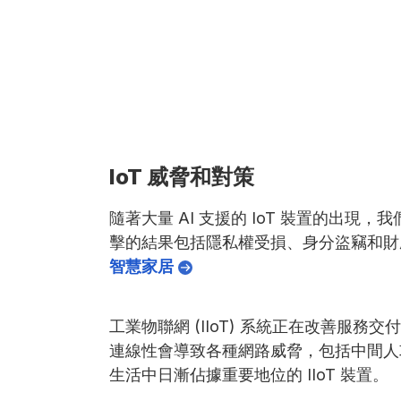
IoT 威脅和對策
隨著大量 AI 支援的 IoT 裝置的
擊的結果包括隱私權受損、身分盜竊和財產
智慧家居
工業物聯網 (IIoT) 系統正在改善
連線性會導致各種網路威脅，包括中間人攻
生活中日漸佔據重要地位的 IIoT 裝置。