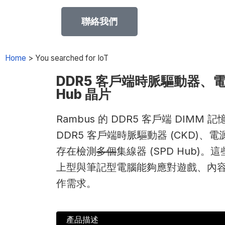
聯絡我們
Home
>
You searched for IoT
DDR5 客戶端時脈驅動器、電源
Hub 晶片
Rambus 的 DDR5 客戶端 DIMM
DDR5 客戶端時脈驅動器 (CKD)、電源管
存在檢測
多個
集線器 (SPD Hub)
上型與筆記型電腦能夠應對遊戲、內容創
作需求。
產品描述