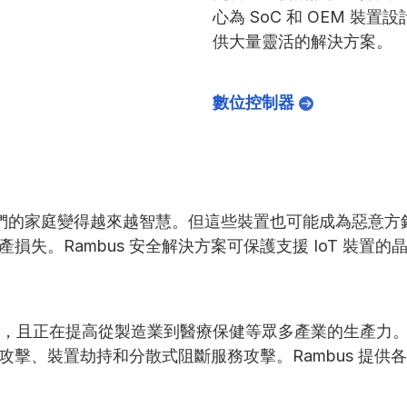
心為 SoC 和 OEM 裝置
供大量靈活的解決方案。
數位控制器
出現，我們的家庭變得越來越智慧。但這些裝置也可能成為惡
損失。Rambus 安全解決方案可保護支援 IoT 裝置
服務交付，且正在提高從製造業到醫療保健等眾多產業的生產
擊、裝置劫持和分散式阻斷服務攻擊。Rambus 提供