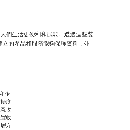
使人們生活更便利和賦能。透過這些裝
們建立的產品和服務能夠保護資料，並
者和企
種極度
惡意攻
裝置收
多層方