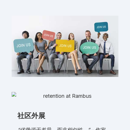
社区外展
“优势源于差异，而非相似性。”
– 作家