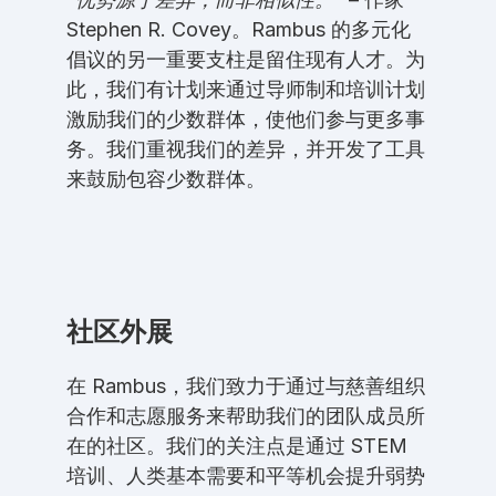
Stephen R. Covey。Rambus 的多元化
倡议的另一重要支柱是留住现有人才。为
此，我们有计划来通过导师制和培训计划
激励我们的少数群体，使他们参与更多事
务。我们重视我们的差异，并开发了工具
来鼓励包容少数群体。
社区外展
在 Rambus，我们致力于通过与慈善组织
合作和志愿服务来帮助我们的团队成员所
在的社区。我们的关注点是通过 STEM
培训、人类基本需要和平等机会提升弱势