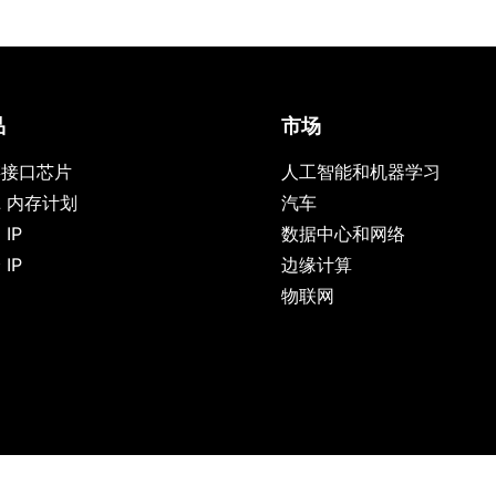
品
市场
存接口芯片
人工智能和机器学习
L 内存计划
汽车
IP
数据中心和网络
IP
边缘计算
物联网
 Policy
|
Trademark & Guidelines