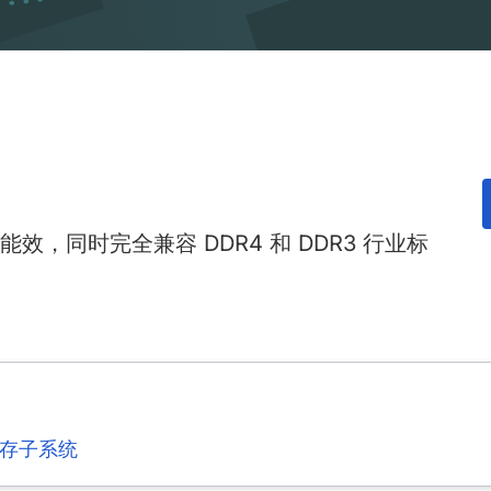
高能效，同时完全兼容 DDR4 和 DDR3 行业标
内存子系统