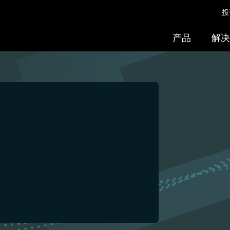
投
产品
解决