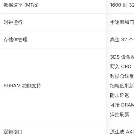
数据速率 (MT/s)
1600 到 3
时钟运行
半速率和四
存储体管理
高达 32 
3DS 设备
写入 CRC
数据总线反转
SDRAM 功能支持
细粒度刷新
附加延迟
可按 DRA
温控刷新
逻辑接口
原生或 AXI