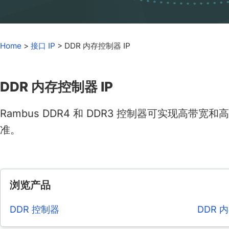
chips
and
silicon
IP
Home
>
接口 IP
>
DDR 内存控制器 IP
to
make
DDR 内存控制器 IP
data
faster
Rambus DDR4 和 DDR3 控制器可实现高带宽和
and
safer.
准。
浏览产品
DDR 控制器
DDR 