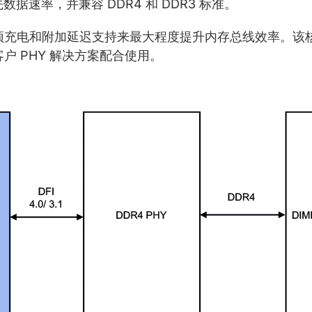
领先数据速率，并兼容 DDR4 和 DDR3 标准。
自动预充电和附加延迟支持来最大程度提升内存总线效率。该核
客户 PHY 解决方案配合使用。