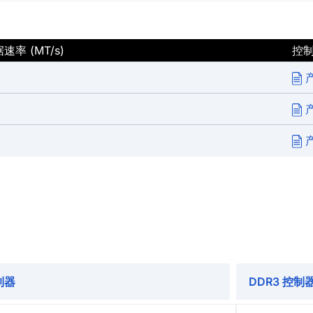
率 (MT/s)
控
制器
DDR3 控制