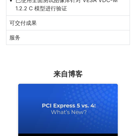
已使用全面测试图像库针对 VESA VDC-M
1.2.2 C 模型进行验证
可交付成果
服务
来自博客