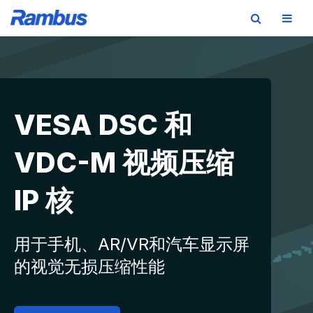
Skip
Skip
Skip
to
to
to
primary
main
footer
navigation
content
VESA DSC 和
VDC-M 视频压缩
IP 核
用于手机、AR/VR和汽车显示屏
的视觉无损压缩性能