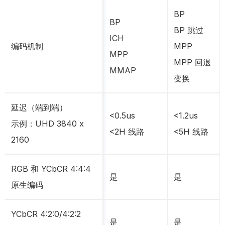
BP
BP
BP 跳过
ICH
编码机制
MPP
MPP
MPP 回退
MMAP
变换
延迟（端到端）
<0.5us
<1.2us
示例：UHD 3840 x
<2H 线路
<5H 线路
2160
RGB 和 YCbCR 4:4:4
是
是
原生编码
YCbCR 4:2:0/4:2:2
是
是