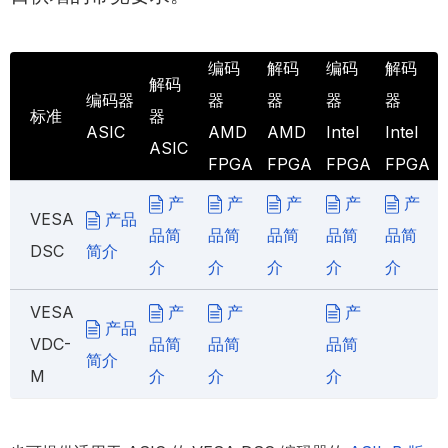
编码
解码
编码
解码
解码
编码器
器
器
器
器
标准
器
ASIC
AMD
AMD
Intel
Intel
ASIC
FPGA
FPGA
FPGA
FPGA
产
产
产
产
产
VESA
产品
品简
品简
品简
品简
品简
DSC
简介
介
介
介
介
介
VESA
产
产
产
产品
VDC-
品简
品简
品简
简介
M
介
介
介