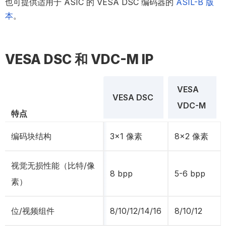
也可提供适用于 ASIC 的 VESA DSC 编码器的
ASIL-B 版
本
。
VESA DSC 和 VDC-M IP
VESA
VESA DSC
VDC-M
特点
编码块结构
3×1 像素
8×2 像素
视觉无损性能（比特/像
8 bpp
5-6 bpp
素）
位/视频组件
8/10/12/14/16
8/10/12