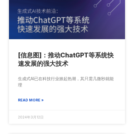
[信息图]：推动ChatGPT等系统快
速发展的强大技术
生成式AI已在科技行业掀起热潮，其只需几微秒就能
理
READ MORE »
2024年3月12日