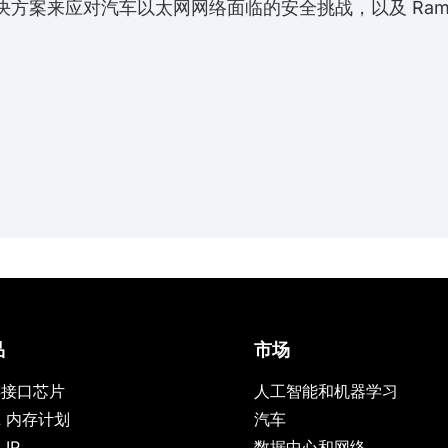
决方案来应对汽车以太网网络面临的安全挑战，以及 Rambus
品
市场
存接口芯片
人工智能和机器学习
L 内存计划
汽车
IP
数据中心和网络