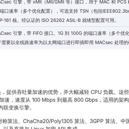
Csec 引擎，带 xMII（MII/GMII 等）接口，用于 MAC 和 
的端口速率（多个优化配置），可选支持 TSN（包括IEEE802.3br
IP-161 核。经认证的 ISO 26262 ASIL-B 就绪型配置可用。
ACsec 引擎，带 FIFO 接口。1G 到 100G 的端口速率（
需要以全线路速率为以太网端口进行即插即用 MACsec 处理
提供吞吐量加速的优势，并大幅减轻 CPU 负载。这些多
的加速，速度从 100 Mbps 到最高 800 Gbps，适用的
内联变换引擎。
算法、ChaCha20/Poly1305 算法、3GPP 算法
及直接与 Linux 加密 API 集成。