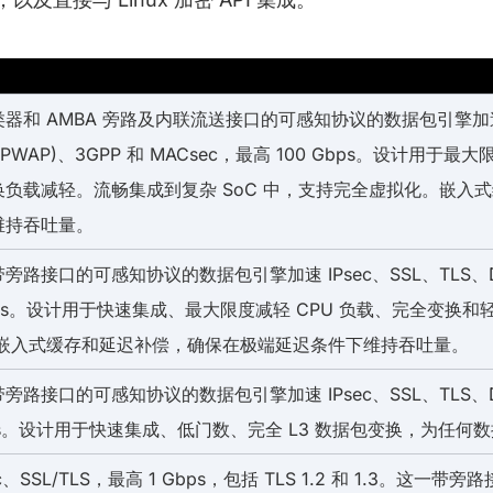
器和 AMBA 旁路及内联流送接口的可感知协议的数据包引擎加速数据
CAPWAP)、3GPP 和 MACsec，最高 100 Gbps。设计用于
换负载减轻。流畅集成到复杂 SoC 中，支持完全虚拟化。嵌入
维持吞吐量。
旁路接口的可感知协议的数据包引擎加速 IPsec、SSL、TLS、DTL
Gbps。设计用于快速集成、最大限度减轻 CPU 负载、完全变换
中。嵌入式缓存和延迟补偿，确保在极端延迟条件下维持吞吐量。
旁路接口的可感知协议的数据包引擎加速 IPsec、SSL、TLS、DTL
bps。设计用于快速集成、低门数、完全 L3 数据包变换，为任何数据
ec、SSL/TLS，最高 1 Gbps，包括 TLS 1.2 和 1.3。