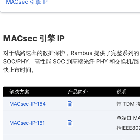
MACsec 引擎 IP
MACsec 引擎 IP
对于线路速率的数据保护，Rambus 提供了完整系列
SOC/PHY、高性能 SOC 到高端光纤 PHY 和交换机/路
快上市时间。
解决方案
产品简介
说明
MACsec-IP-164
带 TDM 
单端口 MA
MACsec-IP-161
括IEEE80