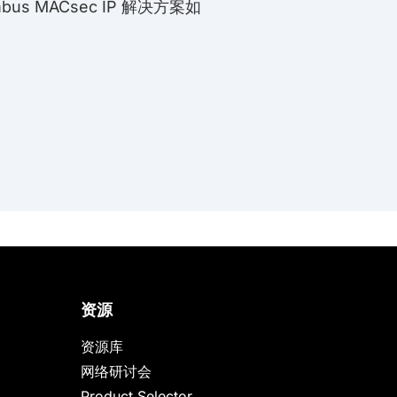
 MACsec IP 解决方案如
资源
资源库
网络研讨会
Product Selector