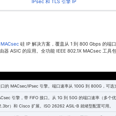
IPsec 和 TLS 引擎 IP
的
MACsec
硅 IP 解决方案，覆盖从 1 到 800 Gbps 
由器 ASIC 的应用。全功能 IEEE 802.1X MACse
接口的 MACsec/IPsec 引擎。端口速率从 100G 到 800G，可选
Csec 引擎，带 FIFO 接口。从 1G 到 50G 的端口速率（
2.3br）和 Cisco 扩展。ISO 26262 ASIL-B 就绪型配置可用。