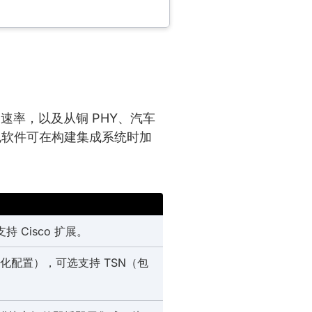
的端口速率，以及从铜 PHY、汽车
c 工具包软件可在构建集成系统时加
支持 Cisco 扩展。
多个优化配置），可选支持 TSN（包