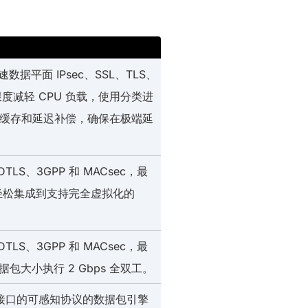
平面 IPsec、SSL、TLS、
最大限度减轻 CPU 负载，使用分类进
式缓存和延迟补偿，确保在极端延
S、3GPP 和 MACsec，最
和轻松集成到支持完全虚拟化的
S、3GPP 和 MACsec，最
包大小执行 2 Gbps 全双工。
这一带旁路接口的可感知协议的数据包引擎