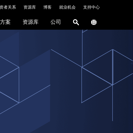
资者关系
资源库
博客
就业机会
支持中心
方案
资源库
公司