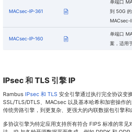
单端口 MA
MACsec-IP-361
到 50G 
MACsec-
单端口 M
MACsec-IP-160
案，适用于
IPsec 和 TLS 引擎 IP
Rambus
IPsec 和 TLS
安全引擎通过执行完全协议变换，
SSL/TLS/DTLS、MACsec 以及基本哈希和加密操作
传统旁路引擎，到更复杂、更强大的内联数据包引擎和
多协议引擎为特定应用支持所有符合 FIPS 标准的常见对称
法。IP 与各种开源数据平面集成，例如 DPDK 和 ODP，以