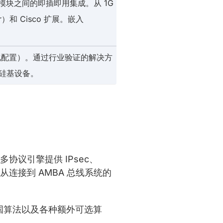
PCS 模块之间的即插即用集成。从 1G
）和 Cisco 扩展。嵌入
多个优化配置）。通过行业验证的解决方
的硅基设备。
协议引擎提供 IPsec、
架构从连接到 AMBA 总线系统的
、中国算法以及各种额外可选算