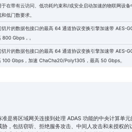
于在带有云访问、低功耗约束和/或安全启动加速的物联网设备中
成和低门数要求。
片的数据包接口的最高 64 通道协议变换引擎加速带 AES-GCM 或 
 800 Gbps，。
切片的数据包接口的最高 64 通道协议变换引擎加速带 AES-GCM、A
100 Gbps，加速 ChaCha20/Poly1305，最高 50 Gbps。
准是将区域网关连接到处理 ADAS 功能的中央计算单
威胁，包括窃听、拒绝服务攻击、中间人攻击和未授权的