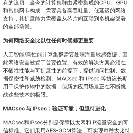
有的迫切。当今的计算集群由紧密集成的CPU、GPU
和智能网卡构成，需要具备高吞吐量、低延迟的网络
支持，其扩展能力需覆盖从芯片间互联到多机架部署
的全部场景。
为何网络安全比以往任何时候都更重要
人工智能/高性能计算集群需要处理海量敏感数据，因
此网络安全被置于首要位置。有效的解决方案必须在
不牺牲性能与可扩展性的前提下，提供访问控制、数
据保密性和威胁检测。MACsec 和 IPsec 等协议长期
用于保护传输中的数据，但新的应用场景正在不断挑
战这些技术的极限。
MACsec 与 IPsec：验证可靠，但亟待进化
MACsec和IPsec分别是保障以太网和IP流量安全的可
信标准。它们采用AES-GCM算法，可实现每秒太比特