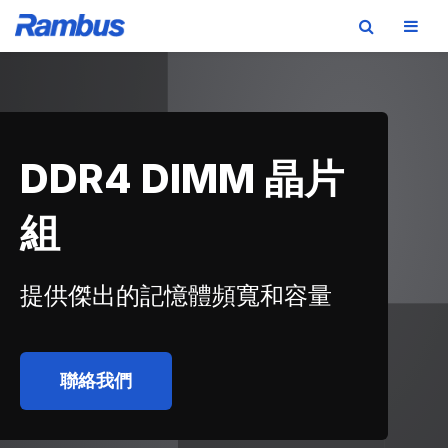
Skip
Skip
Skip
to
to
to
primary
main
footer
navigation
content
DDR4 DIMM 晶片
組
提供傑出的記憶體頻寬和容量
聯絡我們