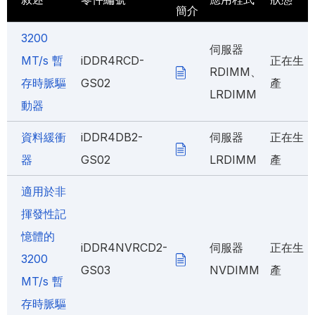
簡介
3200
伺服器
MT/s 暫
iDDR4RCD-
正在生
RDIMM、
存時脈驅
GS02
產
LRDIMM
動器
資料緩衝
iDDR4DB2-
伺服器
正在生
器
GS02
LRDIMM
產
適用於非
揮發性記
憶體的
iDDR4NVRCD2-
伺服器
正在生
3200
GS03
NVDIMM
產
MT/s 暫
存時脈驅