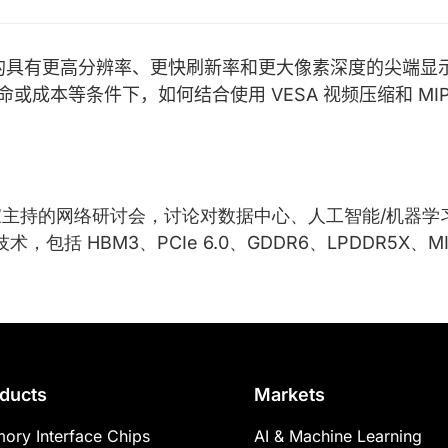
长的具有更高分辨率、更快刷新率和更大像素深度的尖端显
本等条件下，如何结合使用 VESA 视频压缩和 MIPI
次由专家主持的网络研讨会，讨论对数据中心、人工智能/机
包括 HBM3、PCIe 6.0、GDDR6、LPDDR5X、MI
ducts
Markets
ory Interface Chips
AI & Machine Learning