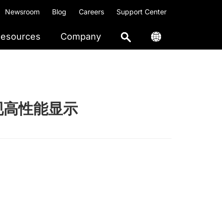
Newsroom
Blog
Careers
Support Center
esources
Company
2 实现高性能显示